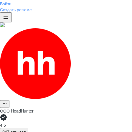
Войти
Создать резюме
ООО
HeadHunter
4,5
247 отзывов