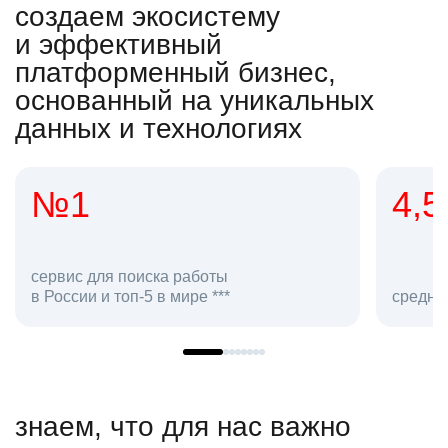
создаем экосистему
и эффективный
платформенный бизнес,
основанный на уникальных
данных и технологиях
№1
4,5
вис для поиска работы
оссии и топ-5 в мире ***
средняя оценка
знаем, что для нас важно