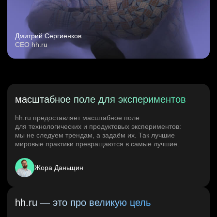
Дмитрий Сергиенков
CEO hh.ru
масштабное поле для экспериментов
hh.ru предоставляет масштабное поле
для технологических и продуктовых экспериментов:
мы не следуем трендам, а задаём их. Так лучшие
мировые практики превращаются в самые лучшие.
Жора Даньщин
hh.ru — это про великую цель