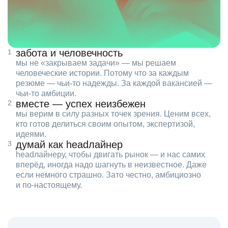
забота и человечность
мы не «закрываем задачи» — мы решаем
человеческие истории. Потому что за каждым
резюме — чьи‑то надежды. За каждой вакансией —
чьи‑то амбиции.
вместе — успех неизбежен
мы верим в силу разных точек зрения. Ценим всех,
кто готов делиться своим опытом, экспертизой,
идеями.
думай как headлайнер
headлайнеру, чтобы двигать рынок — и нас самих
вперёд, иногда надо шагнуть в неизвестное. Даже
если немного страшно. Зато честно, амбициозно
и по‑настоящему.