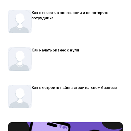
Как отказать в повышении и не потерять
сотрудника
Как начать бизнес с нуля
Как выстроить найм в строительном бизнесе