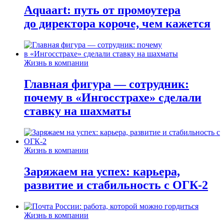
Aquaart: путь от промоутера
до директора короче, чем кажется
Жизнь в компании
Главная фигура — сотрудник:
почему в «Ингосстрахе» сделали
ставку на шахматы
Жизнь в компании
Заряжаем на успех: карьера,
развитие и стабильность c ОГК-2
Жизнь в компании