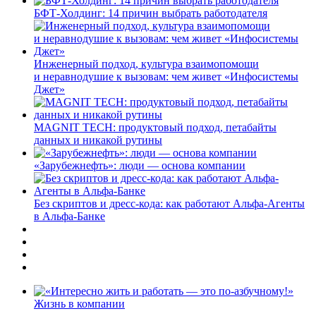
БФТ-Холдинг: 14 причин выбрать работодателя
Инженерный подход, культура взаимопомощи
и неравнодушие к вызовам: чем живет «Инфосистемы
Джет»
MAGNIT TECH: продуктовый подход, петабайты
данных и никакой рутины
«Зарубежнефть»: люди — основа компании
Без скриптов и дресс-кода: как работают Альфа-Агенты
в Альфа-Банке
Жизнь в компании