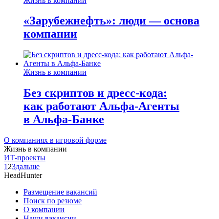
Жизнь в компании
«Зарубежнефть»: люди — основа
компании
Жизнь в компании
Без скриптов и дресс-кода:
как работают Альфа-Агенты
в Альфа-Банке
О компаниях в игровой форме
Жизнь в компании
ИТ-проекты
1
2
3
дальше
HeadHunter
Размещение вакансий
Поиск по резюме
О компании
Наши вакансии