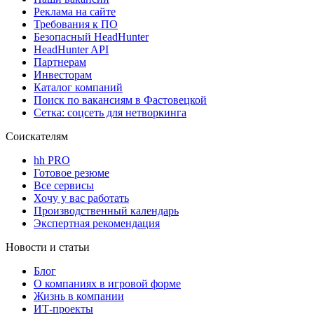
Реклама на сайте
Требования к ПО
Безопасный HeadHunter
HeadHunter API
Партнерам
Инвесторам
Каталог компаний
Поиск по вакансиям в Фастовецкой
Сетка: соцсеть для нетворкинга
Соискателям
hh PRO
Готовое резюме
Все сервисы
Хочу у вас работать
Производственный календарь
Экспертная рекомендация
Новости и статьи
Блог
О компаниях в игровой форме
Жизнь в компании
ИТ-проекты