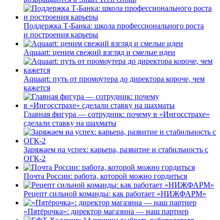
Поддержка Т-Банка: школа профессионального роста
и построения карьеры
Aquaart: ценим свежий взгляд и смелые идеи
Aquaart: путь от промоутера до директора короче, чем
кажется
Главная фигура — сотрудник: почему в «Ингосстрахе»
сделали ставку на шахматы
Заряжаем на успех: карьера, развитие и стабильность c
ОГК-2
Почта России: работа, которой можно гордиться
Рецепт сильной команды: как работает «НИЖФАРМ»
«Пятёрочка»: директор магазина — наш партнер