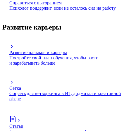
Справиться с выгоранием
Психолог поддержит, если не осталось сил на работу
Развитие карьеры
Развитие навыков и карьеры
Постройте свой план обучения, чтобы расти
и зарабатывать больше
Сетка
Соцсеть для нетворкинга в ИТ, диджитал и креативной
сфере
Статьи