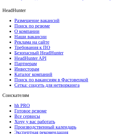
HeadHunter
Размещение вакансий
Поиск по резюме
О компании
Наши вакансии
Реклама на сайте
Требования к ПО
Безопасный HeadHunter
HeadHunter API
Партнерам
Инвесторам
Каталог компаний
Поиск по вакансиям в Фастовецкой
Сетка: соцсеть для нетворкинга
Соискателям
hh PRO
Готовое резюме
Все сервисы
Хочу у вас работать
Производственный календарь
Экспертная рекомендация