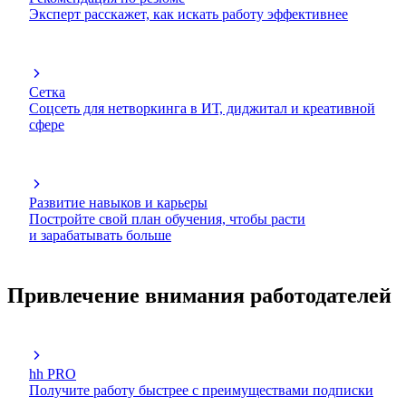
Эксперт расскажет, как искать работу эффективнее
Сетка
Соцсеть для нетворкинга в ИТ, диджитал и креативной
сфере
Развитие навыков и карьеры
Постройте свой план обучения, чтобы расти
и зарабатывать больше
Привлечение внимания работодателей
hh PRO
Получите работу быстрее с преимуществами подписки