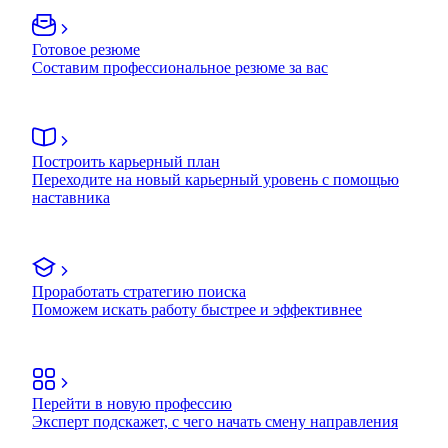
Готовое резюме
Составим профессиональное резюме за вас
Построить карьерный план
Переходите на новый карьерный уровень с помощью
наставника
Проработать стратегию поиска
Поможем искать работу быстрее и эффективнее
Перейти в новую профессию
Эксперт подскажет, с чего начать смену направления