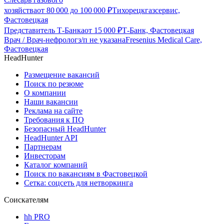
хозяйства
от
80 000
до
100 000
₽
Тихорецкгазсервис,
Фастовецкая
Представитель Т-Банка
от
15 000
₽
Т-Банк, Фастовецкая
Врач / Врач-нефролог
з/п не указана
Fresenius Medical Care,
Фастовецкая
HeadHunter
Размещение вакансий
Поиск по резюме
О компании
Наши вакансии
Реклама на сайте
Требования к ПО
Безопасный HeadHunter
HeadHunter API
Партнерам
Инвесторам
Каталог компаний
Поиск по вакансиям в Фастовецкой
Сетка: соцсеть для нетворкинга
Соискателям
hh PRO