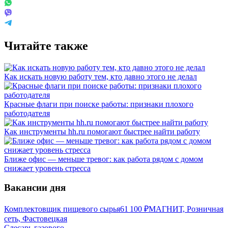
Читайте также
Как искать новую работу тем, кто давно этого не делал
Красные флаги при поиске работы: признаки плохого
работодателя
Как инструменты hh.ru помогают быстрее найти работу
Ближе офис — меньше тревог: как работа рядом с домом
снижает уровень стресса
Вакансии дня
Комплектовщик пищевого сырья
61 100
₽
МАГНИТ, Розничная
сеть, Фастовецкая
Слесарь газового