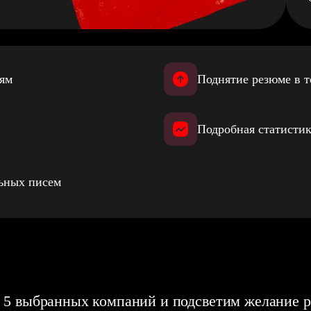
иям
Поднятие резюме в т
Подробная статистик
льных писем
 5 выбранных компаний и подсветим желание р