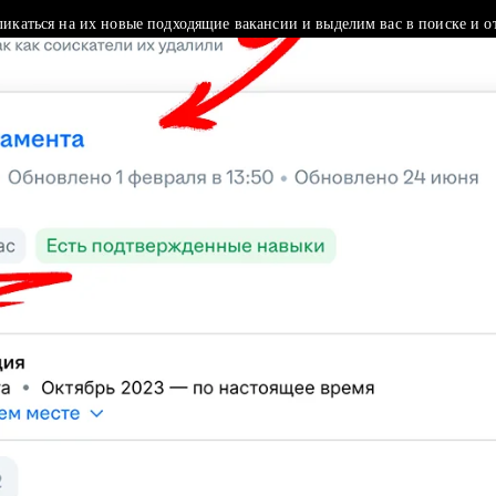
ликаться на их новые подходящие вакансии и выделим вас в поиске и о