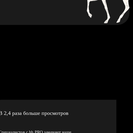
В 2,4 раза больше просмотров
Специалистов с hh PRO замечают чаще