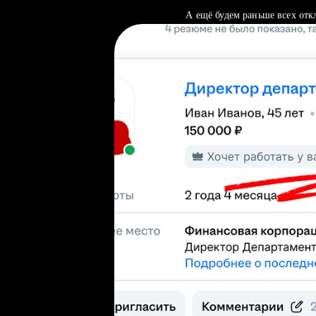
А ещё будем раньше всех отк