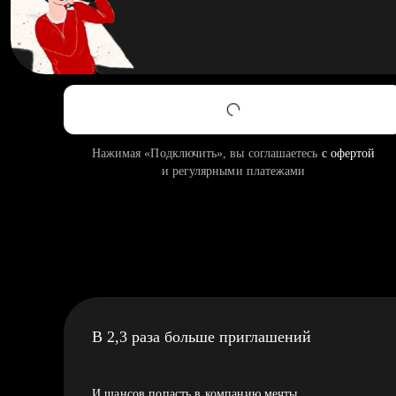
Нажимая «Подключить», вы соглашаетесь
с офертой
и регулярными платежами
В 2,3 раза больше приглашений
И шансов попасть в компанию мечты