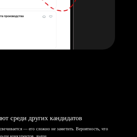
ют среди других кандидатов
свечивается — его сложно не заметить. Вероятность, что
аньше конкурентов, выше