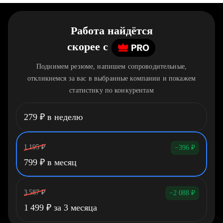
Работа найдётся
скорее
c
Поднимем резюме, напишем сопроводительные,
откликнемся за вас в выбранные компании и покажем
статистику по конкурентам
279
₽
в неделю
1 195
₽
−396
₽
799
₽
в месяц
3 587
₽
−2 088
₽
1 499
₽
за 3 месяца